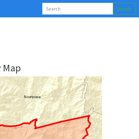
Search
y Map