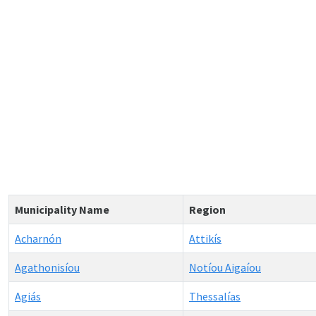
Municipality Name
Region
Acharnón
Attikís
Agathonisíou
Notíou Aigaíou
Agiás
Thessalías